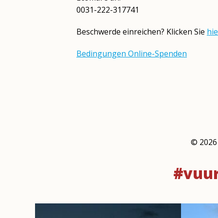
0031-222-317741
Beschwerde einreichen? Klicken Sie
hie
Bedingungen Online-Spenden
©
2026
#vuur