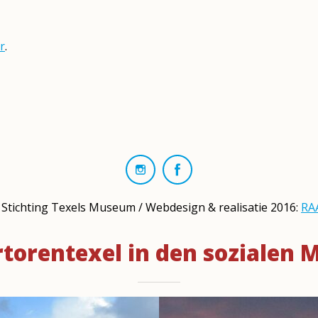
r
.
Stichting Texels Museum / Webdesign & realisatie 2016:
RA
torentexel in den sozialen 