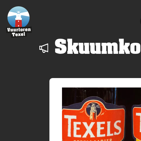
Skuumkop