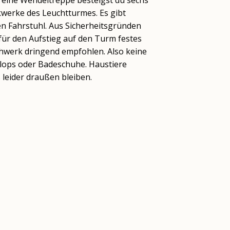
 eine Wendeltreppe besteigst du sechs
kwerke des Leuchtturmes. Es gibt
en Fahrstuhl. Aus Sicherheitsgründen
für den Aufstieg auf den Turm festes
hwerk dringend empfohlen. Also keine
Flops oder Badeschuhe. Haustiere
leider draußen bleiben.