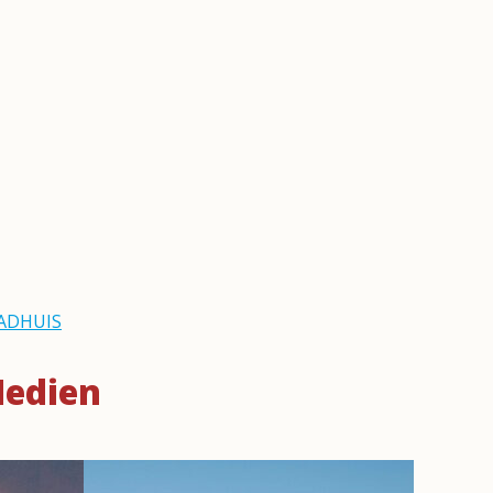
ADHUIS
Medien