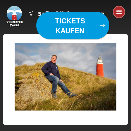
Salko bij de vuurtoren
TICKETS
KAUFEN