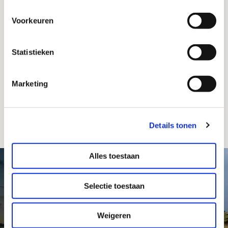
Bezoek ook
onze andere musea
Voorkeuren
Statistieken
©
2026
Stichting Texels Museum / Webdesign &
Marketing
realisatie 2016:
RAADHUIS
#vuurtorentexel op Social Media
Details tonen
Alles toestaan
Selectie toestaan
Weigeren