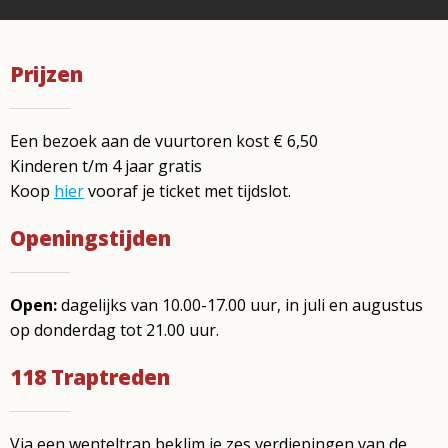
Prijzen
Een bezoek aan de vuurtoren kost € 6,50
Kinderen t/m 4 jaar gratis
Koop
hier
vooraf je ticket met tijdslot.
Openingstijden
Open:
dagelijks van 10.00-17.00 uur,
in juli en augustus
op donderdag tot 21.00 uur.
118 Traptreden
Via een wenteltrap beklim je zes verdiepingen van de