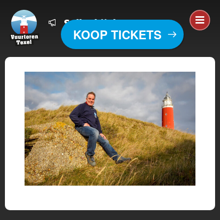
Salko bij de vuurtoren
KOOP TICKETS