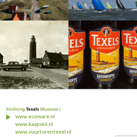
:
www.ecomare.nl
www.kaapskil.nl
www.vuurtorentexel.nl