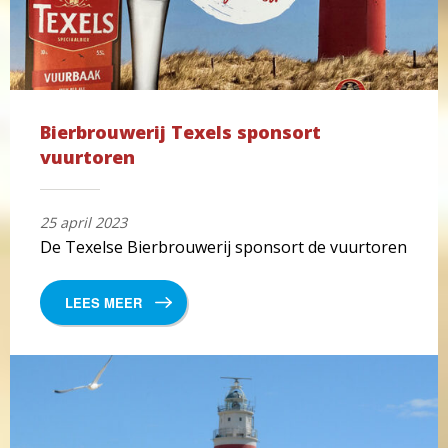
Bierbrouwerij Texels sponsort
vuurtoren
25 april 2023
De Texelse Bierbrouwerij sponsort de vuurtoren
LEES MEER