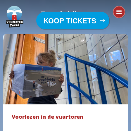
Mededelingen
KOOP TICKETS
Voorlezen in de vuurtoren