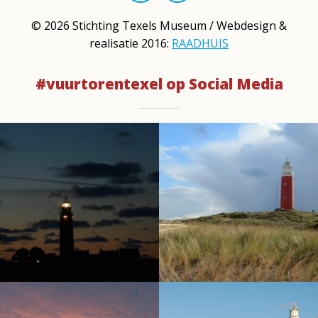
©
2026
Stichting Texels Museum / Webdesign &
realisatie 2016:
RAADHUIS
#vuurtorentexel op Social Media