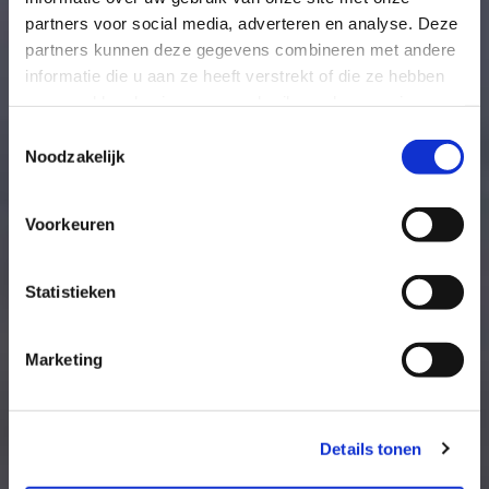
Helaas kun je de toren nu niet beklimmen. Graag
partners voor social media, adverteren en analyse. Deze
tot ziens als we weer open zijn!
partners kunnen deze gegevens combineren met andere
informatie die u aan ze heeft verstrekt of die ze hebben
LEES MEER
verzameld op basis van uw gebruik van hun services.
Toestemmingsselectie
Noodzakelijk
Voorkeuren
Statistieken
Marketing
Details tonen
Nu al 55.000ste bezoeker op de