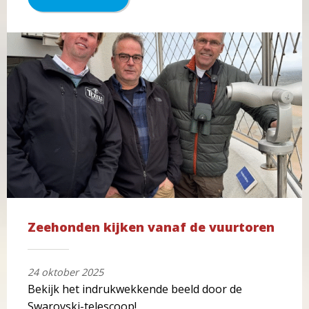
Zeehonden kijken vanaf de vuurtoren
24 oktober 2025
Bekijk het indrukwekkende beeld door de
Swarovski-telescoop!