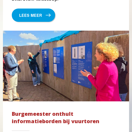
LEES MEER
Burgemeester onthult
informatieborden bij vuurtoren