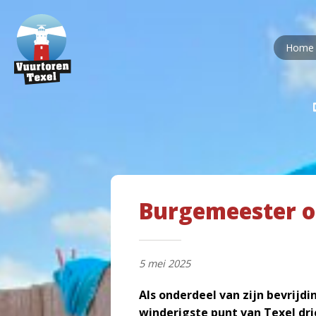
Home
Burgemeester o
5 mei 2025
Als onderdeel van zijn bevrijd
winderigste punt van Texel dri