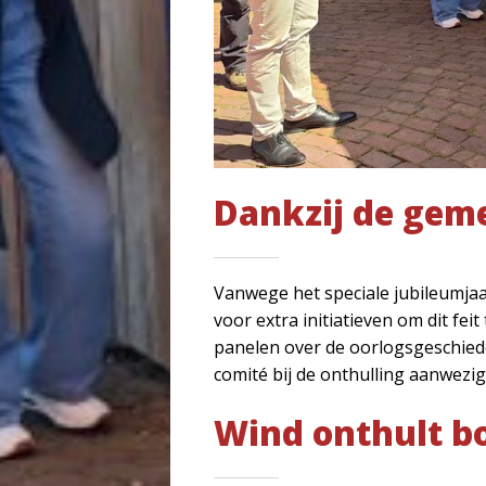
Dankzij de gem
Vanwege het speciale jubileumjaa
voor extra initiatieven om dit fe
panelen over de oorlogsgeschied
comité bij de onthulling aanwezig
Wind onthult b