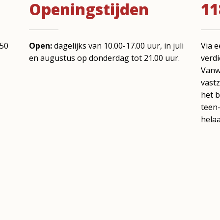
Openingstijden
11
,50
Open:
dagelijks van 10.00-17.00 uur,
in juli
Via e
en augustus op donderdag tot 21.00 uur.
verdi
Vanwe
vastz
het 
teen-
helaa