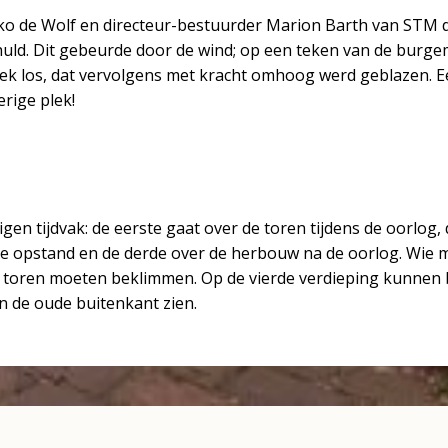
o de Wolf en directeur-bestuurder Marion Barth van STM
uld. Dit gebeurde door de wind; op een teken van de burge
 los, dat vervolgens met kracht omhoog werd geblazen. Ee
rige plek!
en tijdvak: de eerste gaat over de toren tijdens de oorlog, 
he opstand en de derde over de herbouw na de oorlog. Wie me
e toren moeten beklimmen. Op de vierde verdieping kunnen
n de oude buitenkant zien.