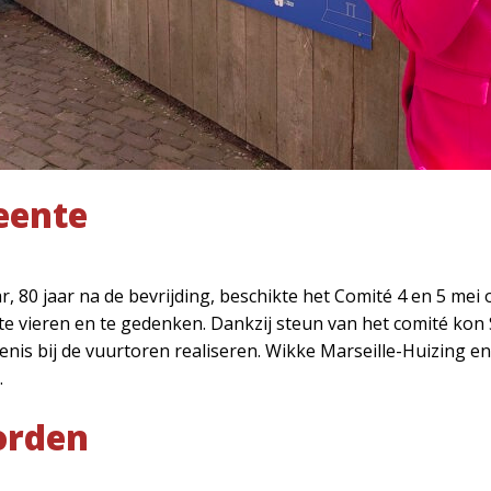
eente
r, 80 jaar na de bevrijding, beschikte het Comité 4 en 5 me
it te vieren en te gedenken. Dankzij steun van het comité ko
enis bij de vuurtoren realiseren. Wikke Marseille-Huizing
.
orden