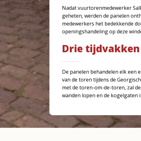
Nadat vuurtorenmedewerker Salk
geheten, werden de panelen onth
medewerkers het bedekkende doek
openingshandeling op deze winde
Drie tijdvakken
De panelen behandelen elk een eig
van de toren tijdens de Georgisc
met de toren-om-de-toren, zal d
wanden lopen en de kogelgaten i