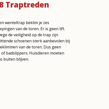
8 Traptreden
en wenteltrap beklim je zes
epingen van de toren. Er is geen lift.
ge de veiligheid op de trap zijn
ittende schoenen sterk aanbevolen bij
beklimmen van de toren. Dus geen
 of badslippers. Huisdieren moeten
s buiten blijven.