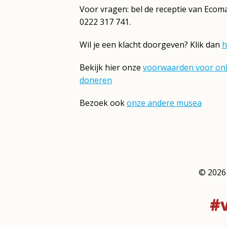
Voor vragen: bel de receptie van Ecom
0222 317 741.
Wil je een klacht doorgeven? Klik dan
h
Bekijk hier onze
voorwaarden voor onl
doneren
Bezoek ook
onze andere musea
©
2026
#v