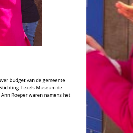
i over budget van de gemeente
n Stichting Texels Museum de
 en Ann Roeper waren namens het