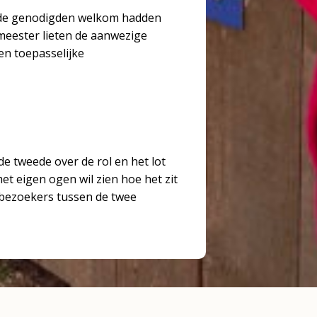
 de genodigden welkom hadden
meester lieten de aanwezige
n toepasselijke
de tweede over de rol en het lot
t eigen ogen wil zien hoe het zit
 bezoekers tussen de twee