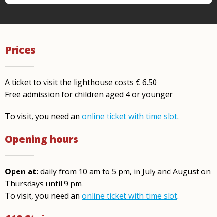
Prices
A ticket to visit the lighthouse costs € 6.50
Free admission for children aged 4 or younger
To visit, you need an
online ticket with time slot
.
Opening hours
Open at:
daily from 10 am to 5 pm, in July and August on
Thursdays until 9 pm.
To visit, you need an
online ticket with time slot
.