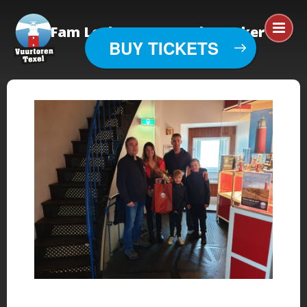
Fam Leek 100.000ste bezoeker vt
BUY TICKETS