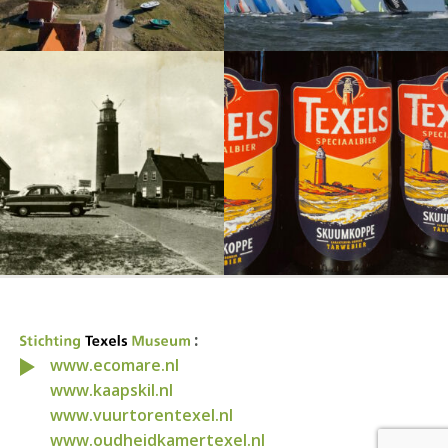
:
www.ecomare.nl
www.kaapskil.nl
www.vuurtorentexel.nl
www.oudheidkamertexel.nl