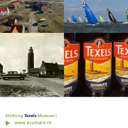
:
www.ecomare.nl