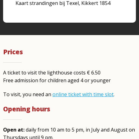
Kaart strandingen bij Texel, Kikkert 1854
Prices
A ticket to visit the lighthouse costs € 6.50
Free admission for children aged 4 or younger
To visit, you need an
online ticket with time slot
.
Opening hours
Open at:
daily from 10 am to 5 pm, in July and August on
Thursdays until 9 pm.