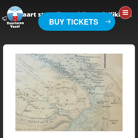
Kaart strandingen bij Texel, Kikkert
BUY TICKETS
1854