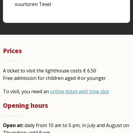
vuurtoren Texel
Prices
A ticket to visit the lighthouse costs € 6.50
Free admission for children aged 4 or younger
To visit, you need an
online ticket with time slot
.
Opening hours
Open at:
daily from 10 am to 5 pm, in July and August on
Thursdays until 9 pm.