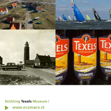
:
www.ecomare.nl