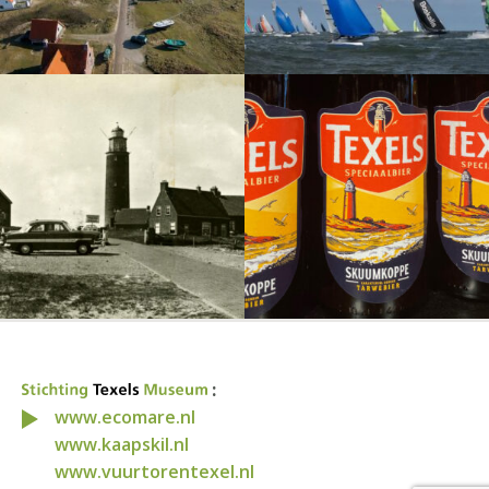
:
www.ecomare.nl
www.kaapskil.nl
www.vuurtorentexel.nl