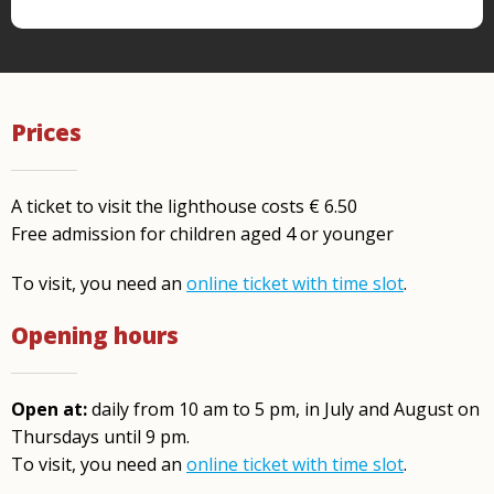
Prices
A ticket to visit the lighthouse costs € 6.50
Free admission for children aged 4 or younger
To visit, you need an
online ticket with time slot
.
Opening hours
Open at:
daily from 10 am to 5 pm, in July and August on
Thursdays until 9 pm.
To visit, you need an
online ticket with time slot
.