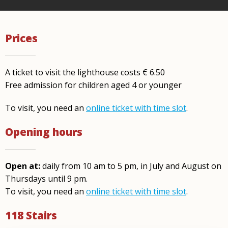
Prices
A ticket to visit the lighthouse costs € 6.50
Free admission for children aged 4 or younger
To visit, you need an
online ticket with time slot
.
Opening hours
Open at:
daily from 10 am to 5 pm, in July and August on
Thursdays until 9 pm.
To visit, you need an
online ticket with time slot
.
118 Stairs