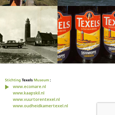
:
www.ecomare.nl
www.kaapskil.nl
www.vuurtorentexel.nl
www.oudheidkamertexel.nl