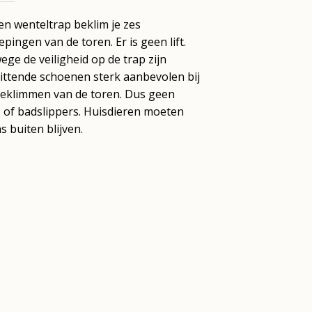
en wenteltrap beklim je zes
epingen van de toren. Er is geen lift.
ge de veiligheid op de trap zijn
ittende schoenen sterk aanbevolen bij
beklimmen van de toren. Dus geen
 of badslippers. Huisdieren moeten
s buiten blijven.