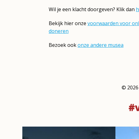
Wil je een klacht doorgeven? Klik dan
h
Bekijk hier onze
voorwaarden voor onl
doneren
Bezoek ook
onze andere musea
©
2026
#v