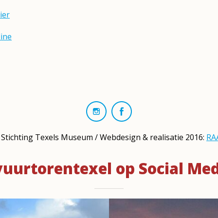
ier
ine
Stichting Texels Museum / Webdesign & realisatie 2016:
RA
uurtorentexel op Social Me