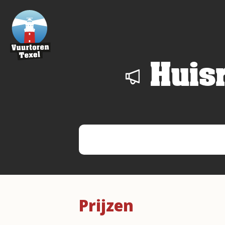
Huis
Prijzen