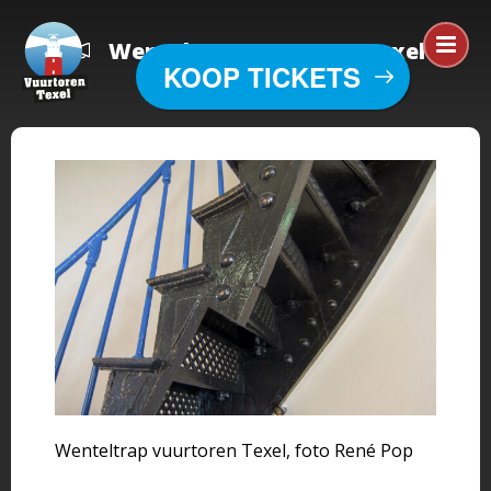
Wenteltrap vuurtoren Texel
KOOP TICKETS
Wenteltrap vuurtoren Texel, foto René Pop