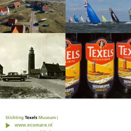
:
www.ecomare.nl